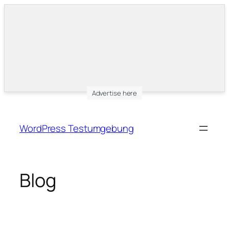
Advertise here
Zum
Inhalt
WordPress Testumgebung
springen
Blog